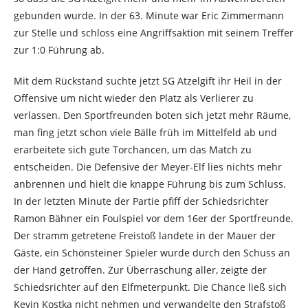
gebunden wurde. In der 63. Minute war Eric Zimmermann
zur Stelle und schloss eine Angriffsaktion mit seinem Treffer
zur 1:0 Führung ab.
Mit dem Rückstand suchte jetzt SG Atzelgift ihr Heil in der
Offensive um nicht wieder den Platz als Verlierer zu
verlassen. Den Sportfreunden boten sich jetzt mehr Räume,
man fing jetzt schon viele Bälle früh im Mittelfeld ab und
erarbeitete sich gute Torchancen, um das Match zu
entscheiden. Die Defensive der Meyer-Elf lies nichts mehr
anbrennen und hielt die knappe Führung bis zum Schluss.
In der letzten Minute der Partie pfiff der Schiedsrichter
Ramon Bähner ein Foulspiel vor dem 16er der Sportfreunde.
Der stramm getretene Freistoß landete in der Mauer der
Gäste, ein Schönsteiner Spieler wurde durch den Schuss an
der Hand getroffen. Zur Überraschung aller, zeigte der
Schiedsrichter auf den Elfmeterpunkt. Die Chance ließ sich
Kevin Kostka nicht nehmen und verwandelte den Strafstoß