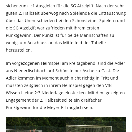
sicher zum 1:1 Ausgleich für die SG Atzelgift. Nach der sehr
guten 2. Halbzeit überwog nach Spielende die Enttäuschung
über das Unentschieden bei den Schönsteiner Spielern und
die SG Atzelgift war zufrieden mit ihrem ersten
Punktgewinn. Der Punkt ist für beide Mannschaften zu
wenig, um Anschluss an das Mittelfeld der Tabelle
herzustellen.
Im vorgezogenen Heimspiel am Freitagabend, sind die Adler
aus Niederfischbach auf Schönsteiner Asche zu Gast. Die
Adler kommen im Moment auch nicht richtig in Tritt und
mussten zeitgleich in ihrem Heimspiel gegen den VfB
Wissen II eine 2:3 Niederlage einstecken. Mit dem gezeigten
Engagement der 2. Halbzeit sollte ein dreifacher
Punktgewinn für die Meyer-Elf möglich sein.