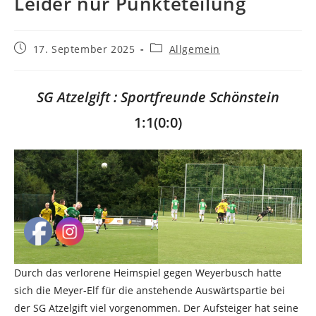
Leider nur Punkteteilung
Beitrag
Beitrags-
17. September 2025
Allgemein
veröffentlicht:
Kategorie:
SG Atzelgift : Sportfreunde Schönstein
1:1(0:0)
Durch das verlorene Heimspiel gegen Weyerbusch hatte
sich die Meyer-Elf für die anstehende Auswärtspartie bei
der SG Atzelgift viel vorgenommen. Der Aufsteiger hat seine